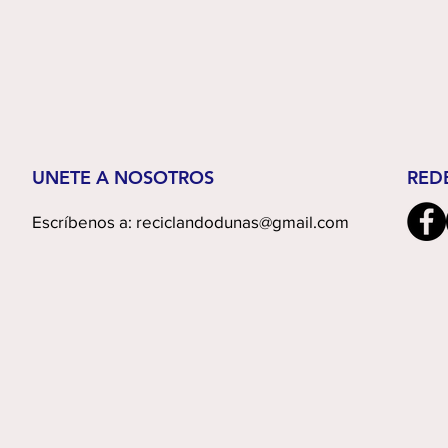
UNETE A NOSOTROS
RED
Escríbenos a:
reciclandodunas@gmail.com